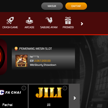
MASUK
DAFTAR
CRASH GAME
ARCADE
SABUNG AYAM
PROMOSI
PEMENANG MESIN SLOT
he****k
IDR
2,067,200.00
Wild Bounty Showdown
he****k
IDR
1,994,400.00
Wild Bounty Showdown
i
i
i
aim****9
IDR
748,400.00
No Limit City
Gates of Gatot Kaca Super Scatter
Fachai
Jili
aim****9