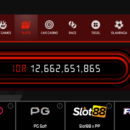
T GAMES
SLOTS
LIVE CASINO
RACE
TOGEL
OLAHRAGA
gai****aw Berhasil Withdraw IDR 9.136.000
IDR
12,662,651,865
i
i
i
a
PG Soft
Slot88 x PP