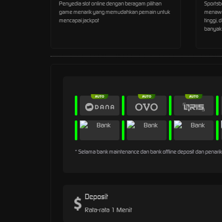
Penyedia slot online dengan beragam pilihan
Sportsb
game menarik yang memudahkan pemain untuk
menawar
mencapai jackpot
tinggi,
banyak 
* Selama bank maintenance dan bank offline deposit dan penarik
Deposit
Rata-rata 1 Menit