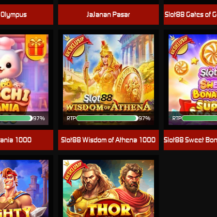
 Olympus
JaJanan Pasar
Slot88 Gates of 
97%
RTP
97%
RTP
ania 1000
Slot88 Wisdom of Athena 1000