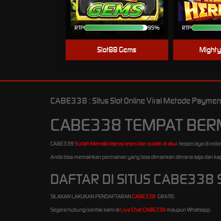
RTP
95%
RTP
Slot88 Gems
Mighty
CABE338 : Situs Slot Online Viral Metode Paymen
CABE338 TEMPAT BERMA
CABE338
Sudah Memiliki lisensi resmi dan sudah di akui
terpercaya di ind
Anda bisa memainkan permainan yang bisa dimainkan dimana saja dan ka
DAFTAR DI SITUS CABE338
SILAKAN LAKUKAN PENDAFTARAN
CABE338
GRATIS.
Segera hubungi kontak kami di
Live Chat CABE338
maupun Whatsapp.