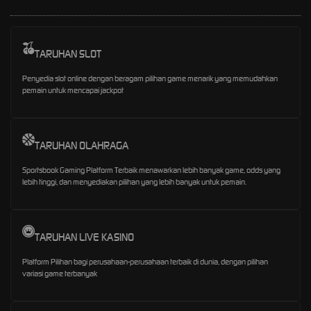
TARUHAN SLOT
Penyedia slot online dengan beragam pilihan game menarik yang memudahkan
pemain untuk mencapai jackpot
TARUHAN OLAHRAGA
Sportsbook Gaming Platform Terbaik menawarkan lebih banyak game, odds yang
lebih tinggi, dan menyediakan pilihan yang lebih banyak untuk pemain.
TARUHAN LIVE KASINO
Platform Pilihan bagi perusahaan-perusahaan terbaik di dunia, dengan pilihan
variasi game terbanyak