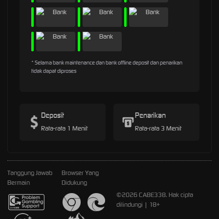
* Selama bank maintenance dan bank offline deposit dan penarikan
tidak dapat diproses
Deposit
Penarikan
Rata-rata 1 Menit
Rata-rata 3 Menit
Tanggung Jawab
Browser Yang
Bermain
Didukung
©2026 CABE338. Hak cipta
dilindungi | 18+