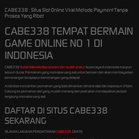
CABE338 : Situs Slot Online Viral Metode Payment Tanpa
Proses Yang Ribet
CABE338 TEMPAT BERMAIN
GAME ONLINE NO 1 DI
INDONESIA
CABE338
Sudah Memiliki lisensi resmi dan sudah di akui
terpercaya di indonesia maupun
seluruh dunia. Permainan yang memakai uang asli untuk bermain dan akan membayarkan
kemenangan berapapun kemenangan yang didapat.
Anda bisa memainkan permainan yang bisa dimainkan dimana saja dan kapanpun 24jam.
Gabung ke permainan slot yang mudah menang dan pasti akan mendapatkan jackpot
langsung memakai uang asli.
DAFTAR DI SITUS CABE338
SEKARANG
SILAKAN LAKUKAN PENDAFTARAN
CABE338
GRATIS.