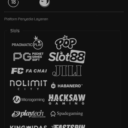
Platform Penyedia Layanan
Slots