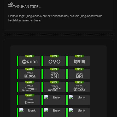
TARUHAN TOGEL
Platform togel yang menarik dari perusahan terbaik di dunia yang menawarkan
hadiah kemenangan besar