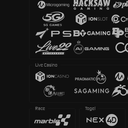
Live Casino
Race
Togel