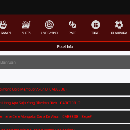
T GAMES
SLOTS
LIVE CASINO
RACE
TOGEL
OLAHRAGA
ueg****fa Berhasil Withdraw IDR 740.000
Pusat Info
 Bantuan
gaimana Cara Membuat Akun Di CABE338?
a Uang Apa Saja Yang Diterima Oleh
CABE338
?
gaimana Cara Menyetor Dana Ke Akun
CABE338
Saya?