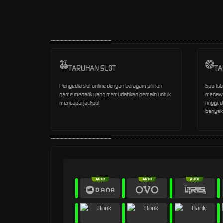
TARUHAN SLOT
TA
Penyedia slot online dengan beragam pilihan
Sportsb
game menarik yang memudahkan pemain untuk
menawar
mencapai jackpot
tinggi,
banyak 