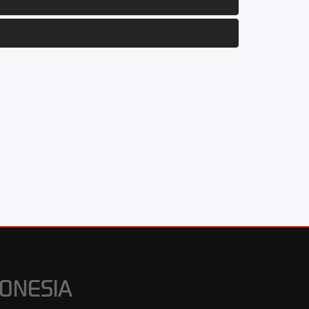
DONESIA