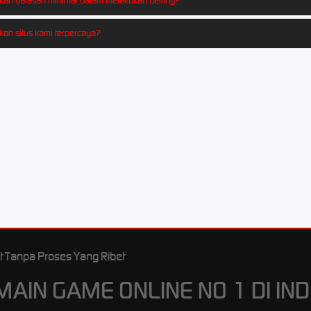
kah batasan minimal dalam melakukan betting?
kah situs kami terpercaya?
t Tanpa Proses Yang Ribet
IN GAME ONLINE NO 1 DI IN