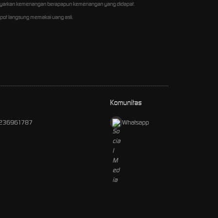
mbayarkan kemenangan berapapun kemenangan yang didapat.
ot langsung memakai uang asli.
Komunitas
236961787
Whatsapp