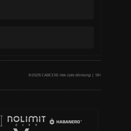
©2026 CABE338. Hak cipta dilindungi | 18+