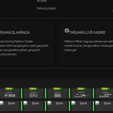
Arcade
Sabung Ayam
RUHAN OLAHRAGA
TARUHAN LIVE KASINO
ook Gaming Platform Terbaik
Platform Pilihan bagi perusahaan-perusa
kan lebih banyak game, odds yang lebih
terbaik di dunia, dengan pilihan variasi g
 dan menyediakan pilihan yang lebih
terbanyak
untuk pemain.