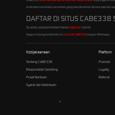
CABE338
Sudah Memiliki lisensi resmi dan sudah di akui
terpercaya di ind
Anda bisa memainkan permainan yang bisa dimainkan dimana saja dan ka
DAFTAR DI SITUS CABE338
SILAKAN LAKUKAN PENDAFTARAN
CABE338
GRATIS.
Segera hubungi kontak kami di
Live Chat CABE338
maupun Whatsapp.
Kebijaksanaan
Platform
Tentang CABE338
Promosi
Responsible Gambling
Loyalty
Pusat Bantuan
Referral
Syarat dan Ketentuan