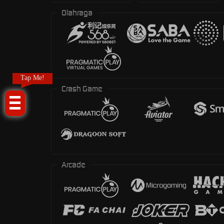
Olahraga
Tap Me!
Crash Game
Arcade