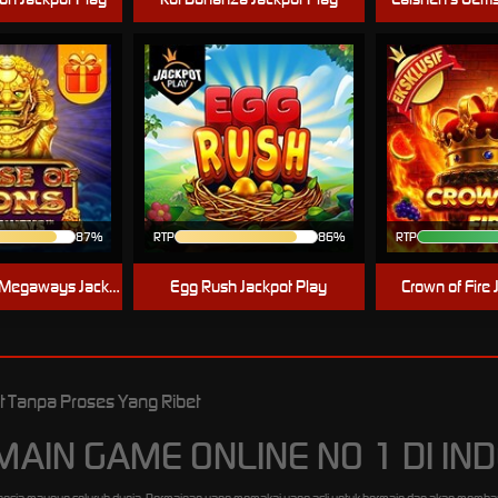
87%
RTP
86%
RTP
House of Lions Megaways Jackpot Play
Egg Rush Jackpot Play
Crown of Fire 
t Tanpa Proses Yang Ribet
IN GAME ONLINE NO 1 DI IN