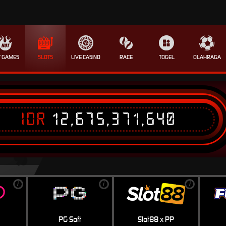
T GAMES
SLOTS
LIVE CASINO
RACE
TOGEL
OLAHRAGA
kaz****ca Berhasil Withdraw IDR 255.000
IDR
12,675,371,640
i
i
i
a
PG Soft
Slot88 x PP