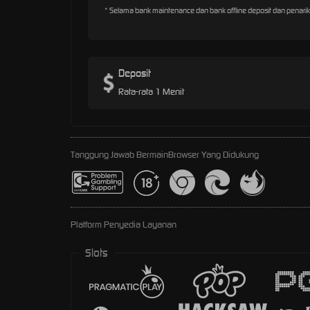
* Selama bank maintenance dan bank offline deposit dan penarik
Deposit
Rata-rata 1 Menit
Tanggung Jawab Bermain
Browser Yang Didukung
Platform Penyedia Layanan
Slots