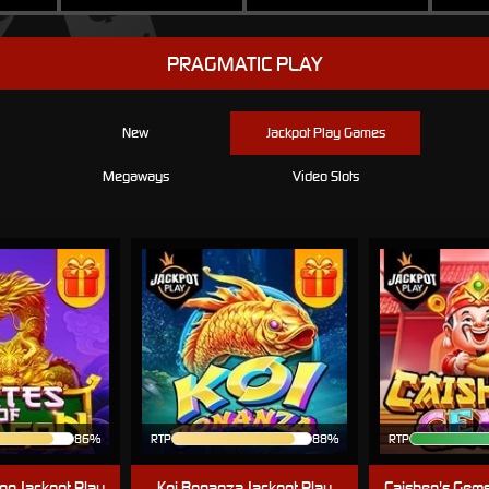
PRAGMATIC PLAY
New
Jackpot Play Games
Megaways
Video Slots
86%
RTP
88%
RTP
on Jackpot Play
Koi Bonanza Jackpot Play
Caishen's Gems