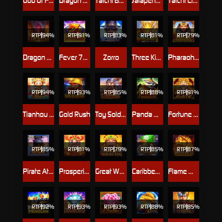
God Of Fortune
Dragon Tiles
Taichi Boy
Jalapeno Burst
Taichi Lion Dance
RTP
94%
RTP
91%
RTP
83%
RTP
81%
RTP
79%
Dragon Treasure
Fever 777
Zorro
Three Kings
Pharaoh Treasures
RTP
94%
RTP
93%
RTP
85%
RTP
88%
RTP
91%
Tianhou Mazu
Gold Rush
Toy Soldiers
Panda Warrior
Fortune Gate
RTP
85%
RTP
81%
RTP
79%
RTP
85%
RTP
87%
Pirate Attack
Prosperity 168
Great Wealth
Caribbean Treasure
Flame Wolves
RTP
92%
RTP
93%
RTP
93%
RTP
88%
RTP
85%