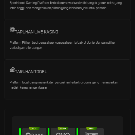
Sportsbook Gaming Platform Terbaik menawarkan lebih banyak game, odds yang
lebih tinggi, dan menyediakan pilihan yang lebih banyak untuk pemain.
TARUHAN LIVE KASINO
Platform Pilihan bagi perusahaan-perusahaan terbaik di dunia, dengan pilihan
variasi game terbanyak
TARUHAN TOGEL
Platform togel yang menarik dari perusahan terbaik di dunia yang menawarkan
hadiah kemenangan besar