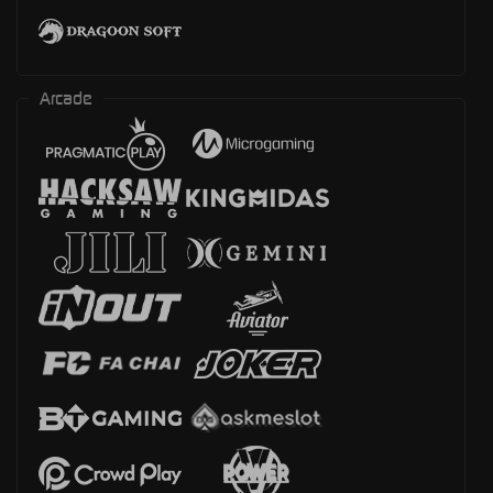
Arcade