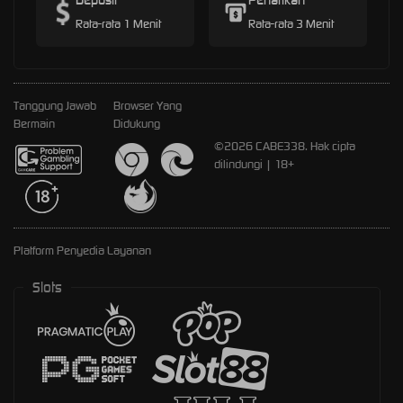
Rata-rata 1 Menit
Rata-rata 3 Menit
Tanggung Jawab
Browser Yang
Bermain
Didukung
©2026 CABE338. Hak cipta
dilindungi | 18+
Platform Penyedia Layanan
Slots