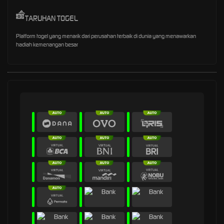
TARUHAN TOGEL
Platform togel yang menarik dari perusahan terbaik di dunia yang menawarkan
hadiah kemenangan besar