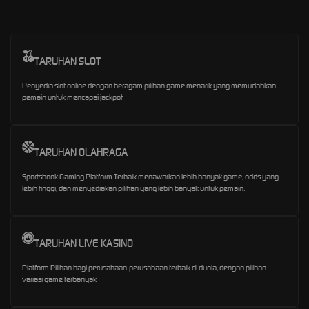
TARUHAN SLOT
Penyedia slot online dengan beragam pilihan game menarik yang memudahkan
pemain untuk mencapai jackpot
TARUHAN OLAHRAGA
Sportsbook Gaming Platform Terbaik menawarkan lebih banyak game, odds yang
lebih tinggi, dan menyediakan pilihan yang lebih banyak untuk pemain.
TARUHAN LIVE KASINO
Platform Pilihan bagi perusahaan-perusahaan terbaik di dunia, dengan pilihan
variasi game terbanyak