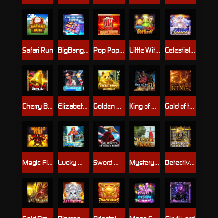
Safari Run
BigBang Spin
Pop Popcorns
Little Witch's Fortune
Celestial Goddess
Cherry Bell
Elizabeth Lab
Golden Panda
King of Pig
Gold of the King
Magic Fire
Lucky Waterfalls
Sword Master
Mystery Wind
Detective’s Dream