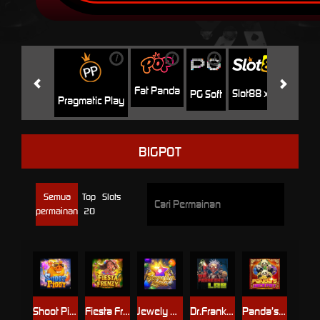
i
i
i
i
i
Facha
Fat Panda
Slot88 x PP
PG Soft
Pragmatic Play
BIGPOT
Semua
Top
Slots
permainan
20
Shoot Piggy
Fiesta Frenzy
Jewely Spin
Dr.Franken’s Lab
Panda’s Jackpot