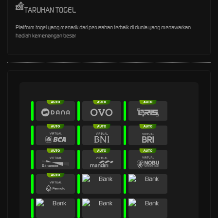
TARUHAN TOGEL
Platform togel yang menarik dari perusahan terbaik di dunia yang menawarkan
hadiah kemenangan besar