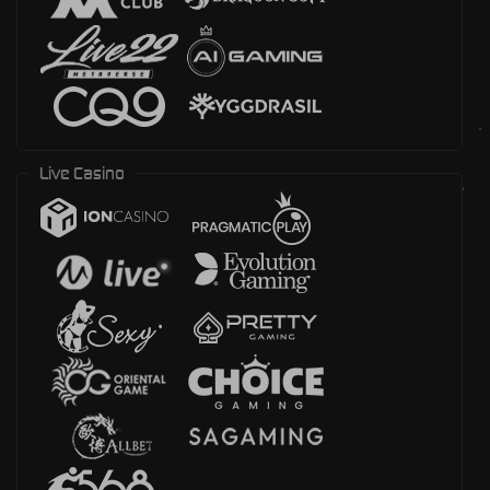
Live Casino