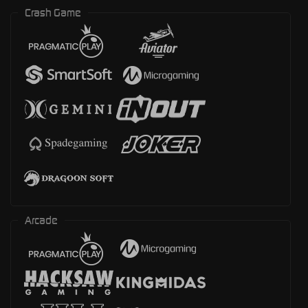
Crash Game
Arcade