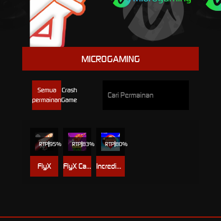
MICROGAMING
Semua
Crash
permainan
Game
RTP
95%
RTP
83%
RTP
80%
FlyX
FlyX Cash Turbo
Incredible Balloon Machine