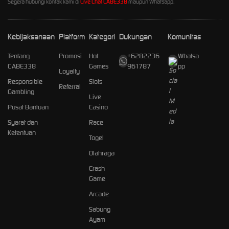
Segera hubungi kontak kami di
Live Chat CABE338
maupun Whatsapp.
Kebijaksanaan
Platform
Kategori
Dukungan
Komunitas
Tentang
Promosi
Hot
+6282236
Whatsa
CABE338
Games
961787
pp
Loyalty
Responsible
Slots
Referral
Gambling
Live
Pusat Bantuan
Casino
Syarat dan
Race
Ketentuan
Togel
Olahraga
Crash
Game
Arcade
Sabung
Ayam