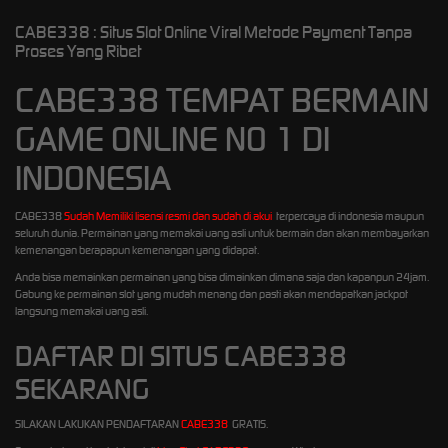
CABE338 : Situs Slot Online Viral Metode Payment Tanpa
Proses Yang Ribet
CABE338 TEMPAT BERMAIN
GAME ONLINE NO 1 DI
INDONESIA
CABE338
Sudah Memiliki lisensi resmi dan sudah di akui
terpercaya di indonesia maupun
seluruh dunia. Permainan yang memakai uang asli untuk bermain dan akan membayarkan
kemenangan berapapun kemenangan yang didapat.
Anda bisa memainkan permainan yang bisa dimainkan dimana saja dan kapanpun 24jam.
Gabung ke permainan slot yang mudah menang dan pasti akan mendapatkan jackpot
langsung memakai uang asli.
DAFTAR DI SITUS CABE338
SEKARANG
SILAKAN LAKUKAN PENDAFTARAN
CABE338
GRATIS.