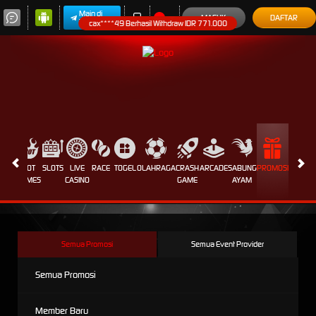
Main di
MASUK
DAFTAR
Telegram
cax****49 Berhasil Withdraw IDR 771.000
HOT
SLOTS
LIVE
RACE
TOGEL
OLAHRAGA
CRASH
ARCADE
SABUNG
PROMOSI
GAMES
CASINO
GAME
AYAM
Semua Promosi
Semua Event Provider
Semua Promosi
Member Baru