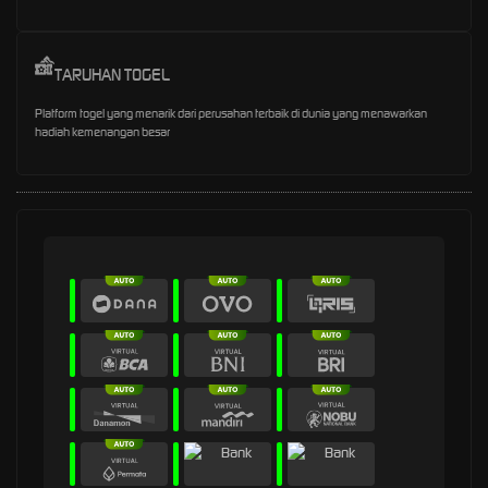
TARUHAN TOGEL
Platform togel yang menarik dari perusahan terbaik di dunia yang menawarkan
hadiah kemenangan besar