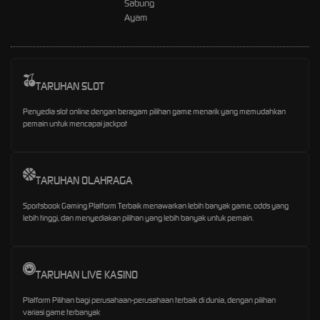
Sabung
Ayam
TARUHAN SLOT
Penyedia slot online dengan beragam pilihan game menarik yang memudahkan
pemain untuk mencapai jackpot
TARUHAN OLAHRAGA
Sportsbook Gaming Platform Terbaik menawarkan lebih banyak game, odds yang
lebih tinggi, dan menyediakan pilihan yang lebih banyak untuk pemain.
TARUHAN LIVE KASINO
Platform Pilihan bagi perusahaan-perusahaan terbaik di dunia, dengan pilihan
variasi game terbanyak