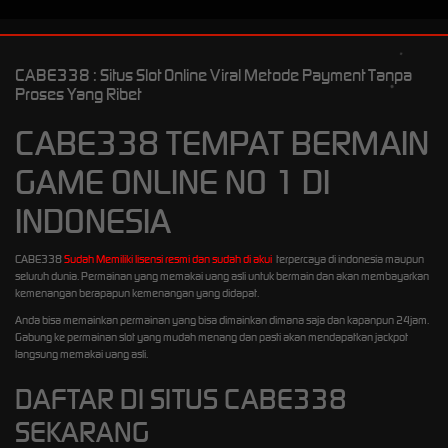
CABE338 : Situs Slot Online Viral Metode Payment Tanpa
Proses Yang Ribet
CABE338 TEMPAT BERMAIN
GAME ONLINE NO 1 DI
INDONESIA
CABE338
Sudah Memiliki lisensi resmi dan sudah di akui
terpercaya di indonesia maupun
seluruh dunia. Permainan yang memakai uang asli untuk bermain dan akan membayarkan
kemenangan berapapun kemenangan yang didapat.
Anda bisa memainkan permainan yang bisa dimainkan dimana saja dan kapanpun 24jam.
Gabung ke permainan slot yang mudah menang dan pasti akan mendapatkan jackpot
langsung memakai uang asli.
DAFTAR DI SITUS CABE338
SEKARANG